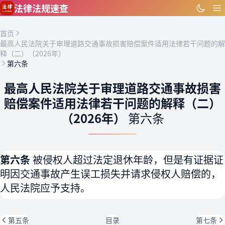
跳到主要内容
法律法规速查
首页
最高人民法院关于审理道路交通事故损害赔偿案件适用法律若干问题的解
释（二）（2026年）
第六条
最高人民法院关于审理道路交通事故损害
赔偿案件适用法律若干问题的解释（二）
（2026年）
第六条
第六条
被侵权人超过法定退休年龄，但是有证据证
明因交通事故产生误工损失并请求侵权人赔偿的，
人民法院应予支持。
第五条
目录
第七条