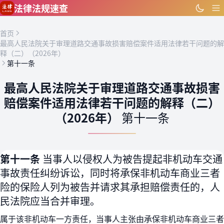
跳到主要内容
法律法规速查
首页
最高人民法院关于审理道路交通事故损害赔偿案件适用法律若干问题的解
释（二）（2026年）
第十一条
最高人民法院关于审理道路交通事故损害
赔偿案件适用法律若干问题的解释（二）
（2026年）
第十一条
第十一条
当事人以侵权人为被告提起非机动车交通
事故责任纠纷诉讼，同时将承保非机动车商业三者
险的保险人列为被告并请求其承担赔偿责任的，人
民法院应当合并审理。
属于该非机动车一方责任，当事人主张由承保非机动车商业三者