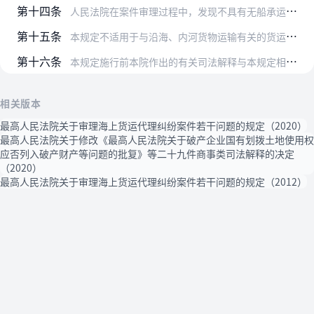
第十四条
人民法院在案件审理过程中，发现不具有无船承运业务经营资格的货运代理企业违反《中华人民共和国国际海运条例》的规定，以自己的名义签发提单、海运单或者其他运输单证的，…
第十五条
本规定不适用于与沿海、内河货物运输有关的货运代理纠纷案件。
第十六条
本规定施行前本院作出的有关司法解释与本规定相抵触的，以本规定为准。
相关版本
最高人民法院关于审理海上货运代理纠纷案件若干问题的规定（2020）
最高人民法院关于修改《最高人民法院关于破产企业国有划拨土地使用权
应否列入破产财产等问题的批复》等二十九件商事类司法解释的决定
（2020）
最高人民法院关于审理海上货运代理纠纷案件若干问题的规定（2012）