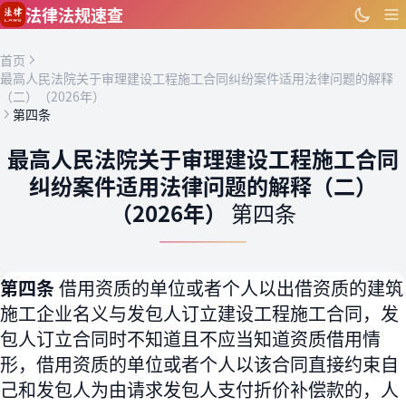
跳到主要内容
法律法规速查
首页
最高人民法院关于审理建设工程施工合同纠纷案件适用法律问题的解释
（二）（2026年）
第四条
最高人民法院关于审理建设工程施工合同
纠纷案件适用法律问题的解释（二）
（2026年）
第四条
第四条
借用资质的单位或者个人以出借资质的建筑
施工企业名义与发包人订立建设工程施工合同，发
包人订立合同时不知道且不应当知道资质借用情
形，借用资质的单位或者个人以该合同直接约束自
己和发包人为由请求发包人支付折价补偿款的，人