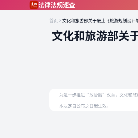
跳到主要内容
法律法规速查
首页
文化和旅游部关于废止《旅游规划设计
文化和旅游部关
为进一步推进“放管服”改革，文化和旅
本决定自公布之日起生效。