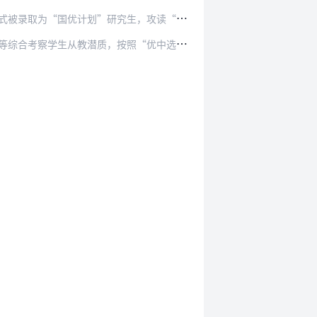
研究生，攻读“国优计划”培养高校学术学位或…
，按照“优中选优，严格规范”的原则，遴选“…