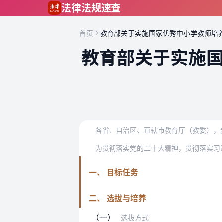
跳到主要内容
法律法规速查
首页
教育部关于实施国家优秀中小学教师培
教育部关于实施
各省、自治区、直辖市教育厅（教委），
一、 目标任务
二、 选拔与培养
（一）
选拔方式