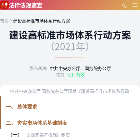
跳到主要内容
法律法规速查
首页
建设高标准市场体系行动方案
建设高标准市场体系行动方案
（2021年）
发布机关
中共中央办公厅、国务院办公厅
效力
现行有效
中
共中央办公厅 国务院办公厅印发《建设高标准市场体系行动方案》
一、 总体要求
二、 夯实市场体系基础制度
（一）
全面完善产权保护制度