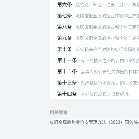
第六条
在铁路、矿区、油田、港口、机
第七条
收购废旧金属的企业在收购生产性废旧金
第八条
收购废旧金属的企业和个体工商
第九条
收购废旧金属的企业和个体工商
第十条
公安机关应当对收购废旧金属的企业和个
第十一条
有下列情形之一的，由公安机
第十二条
当事人对公安机关作出的具体行政行为
第十三条
对严格执行本办法，协助公安
第十四条
本办法自发布之日起施行。
相关版本
废旧金属收购业治安管理办法（2023）
国务院