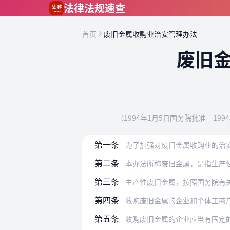
跳到主要内容
法律法规速查
首页
废旧金属收购业治安管理办法
废旧
（1994年1月5日国务院批准 19
第一条
为了加强对废旧金属收购业的治
第二条
本办法所称废旧金属，是指生产
第三条
生产性废旧金属，按照国务院有关规定由
第四条
收购废旧金属的企业和个体工商
第五条
收购废旧金属的企业应当有固定