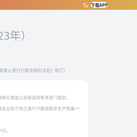
下载APP
23年）
于修改和废止部分行政法规的决定》修订）
具体分类由公安部会同有关部门规定。
购非生产性废旧金属，不得收购生产性废旧金属。
户口。