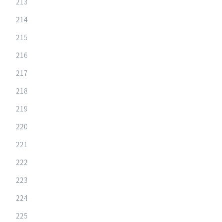
213
214
215
216
217
218
219
220
221
222
223
224
225