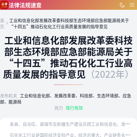
跳到主要内容
法律法规速查
首
工业和信息化部发展改革委科技部生态环境部应急部能源局关于
页
“十四五”推动石化化工行业高质量发展的指导意见
工业和信息化部发展改革委科技
部生态环境部应急部能源局关于
“十四五”推动石化化工行业高
质量发展的指导意见
（2022年）
发布机关
工业和信息化部、发展改革委、科技部、生态环境部、应急
部、能源局
效力
现行有效
各
省、自治区、直辖市及新疆生产建设兵团工业和信息化、发展改革、科技、生态环境、应急、能源主管（管理）部门，各有关中央企业，有关协会：
石
化化工行业是国民经济支柱产业，经济总量大、产业链条长、产品种类多、关联覆盖广，关乎产业链供应链安全稳定、绿色低碳发展、民生福祉改善。为贯彻《中华人民共和国国民…