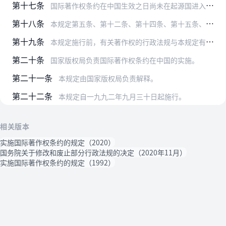
第十七条
国际著作权条约在中国生效之日尚未在起源国进入公有领域的外国作品，按照著作权法和本规定规定的保护期受保护，到期满为止。
第十八条
本规定第五条、第十二条、第十四条、第十五条、第十七条适用于录音制品。
第十九条
本规定施行前，有关著作权的行政法规与本规定有不同规定的，适用本规定。本规定与国际著作权条约有不同规定的，适用国际著作权条约。
第二十条
国家版权局负责国际著作权条约在中国的实施。
第二十一条
本规定由国家版权局负责解释。
第二十二条
本规定自一九九二年九月三十日起施行。
相关版本
实施国际著作权条约的规定（2020）
国务院关于修改和废止部分行政法规的决定（2020年11月）
实施国际著作权条约的规定（1992）