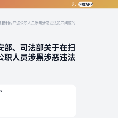
下载APP
互相制约严惩公职人员涉黑涉恶违法犯罪问题的
安部、司法部关于在扫
公职人员涉黑涉恶违法
任。