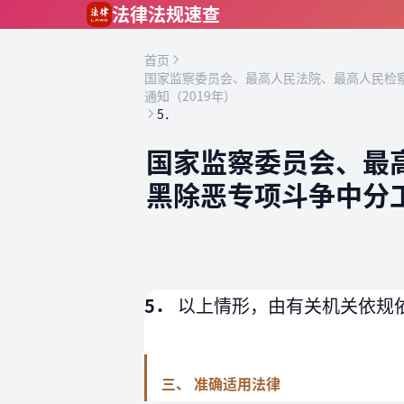
跳到主要内容
法律法规速查
首页
国家监察委员会、最高人民法院、最高人民检
通知（2019年）
5．
国家监察委员会、最
黑除恶专项斗争中分
5．
以上情形，由有关机关依规
三、 准确适用法律