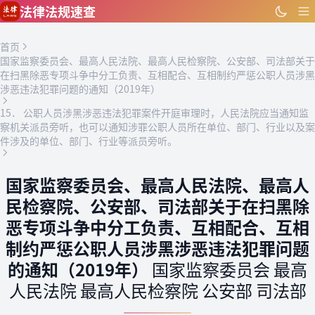
跳到主要内容
法律法规速查
首页
国家监察委员会、最高人民法院、最高人民检察院、公安部、司法部关于
在扫黑除恶专项斗争中分工负责、互相配合、互相制约严惩公职人员涉黑
涉恶违法犯罪问题的通知（2019年）
15． 公职人员涉黑涉恶违法犯罪案件开庭审理时，人民法院应当通知监
察机关派员旁听，也可以通知涉罪公职人员所在单位、部门、行业以及案
件涉及的单位、部门、行业等派员旁听。
国家监察委员会、最高人民法院、最高人
民检察院、公安部、司法部关于在扫黑除
恶专项斗争中分工负责、互相配合、互相
制约严惩公职人员涉黑涉恶违法犯罪问题
的通知（2019年）
国家监察委员会 最高
人民法院 最高人民检察院 公安部 司法部