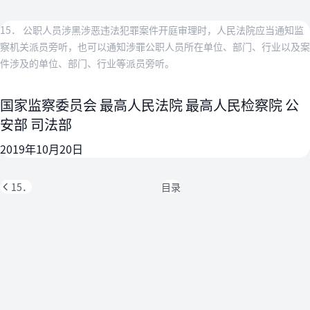
15． 公职人员涉黑涉恶违法犯罪案件开庭审理时，人民法院应当通知监
察机关派员旁听，也可以通知涉罪公职人员所在单位、部门、行业以及案
件涉及的单位、部门、行业等派员旁听。
国家监察委员会 最高人民法院 最高人民检察院 公
安部 司法部
2019年10月20日
15．
目录