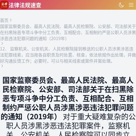
跳到主要内容
法律法规速查
首页
国家监察委员会、最高人民法院、最高人民检察院、公安部、司法部关于
在扫黑除恶专项斗争中分工负责、互相配合、互相制约严惩公职人员涉黑
涉恶违法犯罪问题的通知（2019年）
12． 监察机关、公安机关、人民检察院接到移送的公职人员涉黑涉恶违
法犯罪线索，应当按各自职责及时处置、核查，依法依规作出处理，并做
好沟通反馈工作；必要时，可以与相关线索或案件并案处理。
国家监察委员会、最高人民法院、最高人
民检察院、公安部、司法部关于在扫黑除
恶专项斗争中分工负责、互相配合、互相
制约严惩公职人员涉黑涉恶违法犯罪问题
的通知（2019年）
对于重大疑难复杂的公
职人员涉黑涉恶违法犯罪案件，监察机
关、公安机关、人民检察院可以同步立