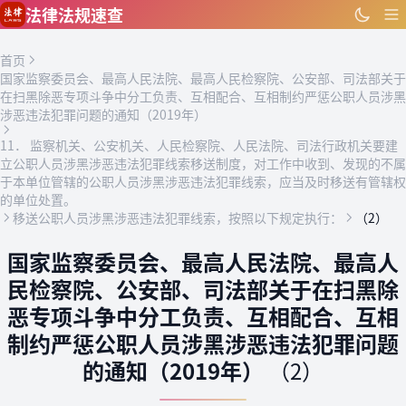
跳到主要内容
法律法规速查
首页
国家监察委员会、最高人民法院、最高人民检察院、公安部、司法部关于
在扫黑除恶专项斗争中分工负责、互相配合、互相制约严惩公职人员涉黑
涉恶违法犯罪问题的通知（2019年）
11． 监察机关、公安机关、人民检察院、人民法院、司法行政机关要建
立公职人员涉黑涉恶违法犯罪线索移送制度，对工作中收到、发现的不属
于本单位管辖的公职人员涉黑涉恶违法犯罪线索，应当及时移送有管辖权
的单位处置。
移送公职人员涉黑涉恶违法犯罪线索，按照以下规定执行：
（2）
国家监察委员会、最高人民法院、最高人
民检察院、公安部、司法部关于在扫黑除
恶专项斗争中分工负责、互相配合、互相
制约严惩公职人员涉黑涉恶违法犯罪问题
的通知（2019年）
（2）