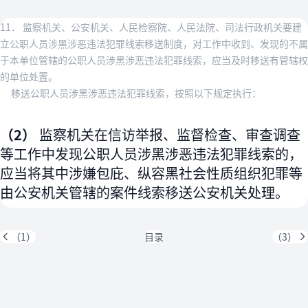
11． 监察机关、公安机关、人民检察院、人民法院、司法行政机关要建
立公职人员涉黑涉恶违法犯罪线索移送制度，对工作中收到、发现的不属
于本单位管辖的公职人员涉黑涉恶违法犯罪线索，应当及时移送有管辖权
的单位处置。
移送公职人员涉黑涉恶违法犯罪线索，按照以下规定执行：
（2）
监察机关在信访举报、监督检查、审查调查
等工作中发现公职人员涉黑涉恶违法犯罪线索的，
应当将其中涉嫌包庇、纵容黑社会性质组织犯罪等
由公安机关管辖的案件线索移送公安机关处理。
（1）
目录
（3）