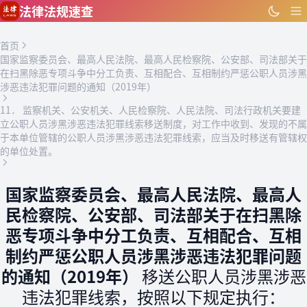
跳到主要内容
法律法规速查
首页
国家监察委员会、最高人民法院、最高人民检察院、公安部、司法部关于
在扫黑除恶专项斗争中分工负责、互相配合、互相制约严惩公职人员涉黑
涉恶违法犯罪问题的通知（2019年）
11． 监察机关、公安机关、人民检察院、人民法院、司法行政机关要建
立公职人员涉黑涉恶违法犯罪线索移送制度，对工作中收到、发现的不属
于本单位管辖的公职人员涉黑涉恶违法犯罪线索，应当及时移送有管辖权
的单位处置。
国家监察委员会、最高人民法院、最高人
民检察院、公安部、司法部关于在扫黑除
恶专项斗争中分工负责、互相配合、互相
制约严惩公职人员涉黑涉恶违法犯罪问题
的通知（2019年）
移送公职人员涉黑涉恶
违法犯罪线索，按照以下规定执行：