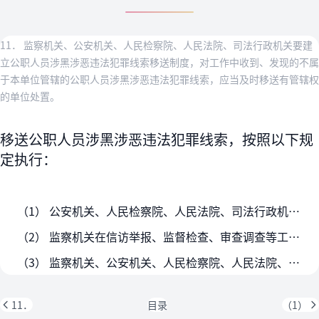
11． 监察机关、公安机关、人民检察院、人民法院、司法行政机关要建
立公职人员涉黑涉恶违法犯罪线索移送制度，对工作中收到、发现的不属
于本单位管辖的公职人员涉黑涉恶违法犯罪线索，应当及时移送有管辖权
的单位处置。
移送公职人员涉黑涉恶违法犯罪线索，按照以下规
定执行：
（1） 公安机关、人民检察院、人民法院、司法行政机关在工作中发现公职人员涉黑涉恶违法犯罪中的涉嫌贪污贿赂、失职渎职等职务违法和职务犯罪等应由监察机关管辖的问题线索，应当…
（2） 监察机关在信访举报、监督检查、审查调查等工作中发现公职人员涉黑涉恶违法犯罪线索的，应当将其中涉嫌包庇、纵容黑社会性质组织犯罪等由公安机关管辖的案件线索移送公安机…
（3） 监察机关、公安机关、人民检察院、人民法院、司法行政机关在工作中发现司法工作人员涉嫌利用职权实施的侵犯公民权利、损害司法公正案件线索的，根据有关规定，经沟通后协商…
11．
目录
（1）