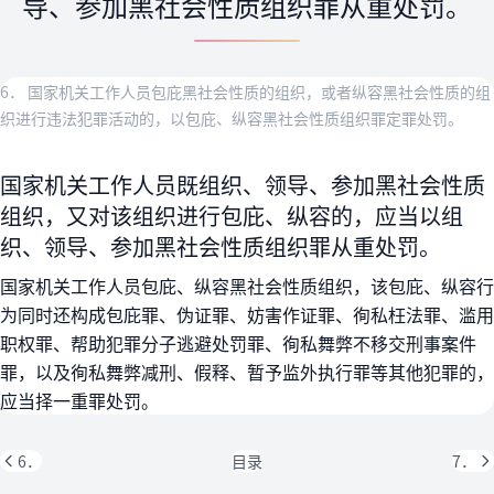
导、参加黑社会性质组织罪从重处罚。
6． 国家机关工作人员包庇黑社会性质的组织，或者纵容黑社会性质的组
织进行违法犯罪活动的，以包庇、纵容黑社会性质组织罪定罪处罚。
国家机关工作人员既组织、领导、参加黑社会性质
组织，又对该组织进行包庇、纵容的，应当以组
织、领导、参加黑社会性质组织罪从重处罚。
国家机关工作人员包庇、纵容黑社会性质组织，该包庇、纵容行
为同时还构成包庇罪、伪证罪、妨害作证罪、徇私枉法罪、滥用
职权罪、帮助犯罪分子逃避处罚罪、徇私舞弊不移交刑事案件
罪，以及徇私舞弊减刑、假释、暂予监外执行罪等其他犯罪的，
应当择一重罪处罚。
6．
目录
7．