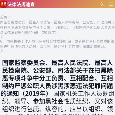
跳到主要内容
法律法规速查
首页
国家监察委员会、最高人民法院、最高人民检察院、公安部、司法部关于
在扫黑除恶专项斗争中分工负责、互相配合、互相制约严惩公职人员涉黑
涉恶违法犯罪问题的通知（2019年）
6． 国家机关工作人员包庇黑社会性质的组织，或者纵容黑社会性质的组
织进行违法犯罪活动的，以包庇、纵容黑社会性质组织罪定罪处罚。
国家监察委员会、最高人民法院、最高人
民检察院、公安部、司法部关于在扫黑除
恶专项斗争中分工负责、互相配合、互相
制约严惩公职人员涉黑涉恶违法犯罪问题
的通知（2019年）
国家机关工作人员既组
织、领导、参加黑社会性质组织，又对该
组织进行包庇、纵容的，应当以组织、领