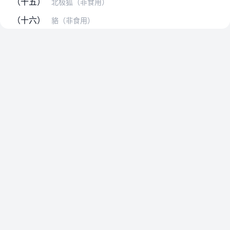
（十五）
北极狐（非食用）
（十六）
貉（非食用）