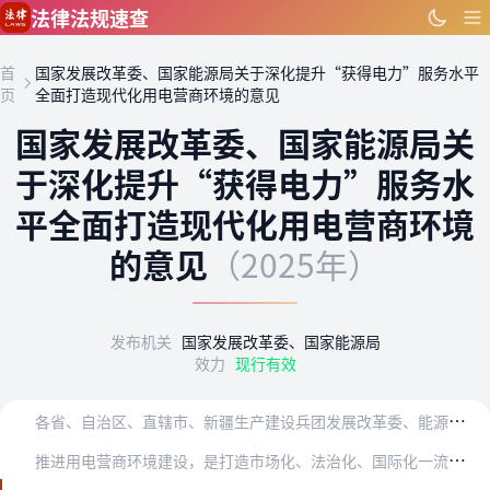
跳到主要内容
法律法规速查
首
国家发展改革委、国家能源局关于深化提升“获得电力”服务水平
页
全面打造现代化用电营商环境的意见
国家发展改革委、国家能源局关
于深化提升“获得电力”服务水
平全面打造现代化用电营商环境
的意见
（2025年）
发布机关
国家发展改革委、国家能源局
效力
现行有效
各
省、自治区、直辖市、新疆生产建设兵团发展改革委、能源局，北京市城市管理委，天津、上海、重庆市经信委（工信局），国家能源局各派出机构，国家电网有限公司、中国南方…
推
进用电营商环境建设，是打造市场化、法治化、国际化一流营商环境的重要组成部分。《国家发展改革委国家能源局关于全面提升“获得电力”服务水平持续优化用电营商环境的意…