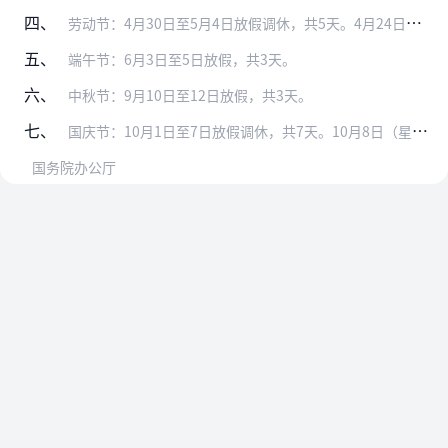
四、
劳动节：4月30日至5月4日放假调休，共5天。4月24日（星期日）、5月7日（星期六）上班。
五、
端午节：6月3日至5日放假，共3天。
六、
中秋节：9月10日至12日放假，共3天。
七、
国庆节：10月1日至7日放假调休，共7天。10月8日（星期六）、10月9日（星期日）上班。
国务院办公厅