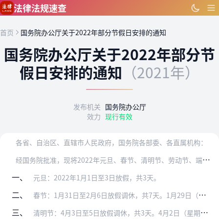
跳到主要内容
法律法规速查
首页
国务院办公厅关于2022年部分节假日安排的通知
国务院办公厅关于2022年部分节
假日安排的通知
（2021年）
发布机关
国务院办公厅
效力
现行有效
各省、自治区、直辖市人民政府，国务院各部委、各直属机构：
经
国务院批准，现将2022年元旦、春节、清明节、劳动节、端午节、中秋节和国庆节放假调休日期的具体安排通知如下。
一、
元旦：2022年1月1日至3日放假，共3天。
二、
春节：1月31日至2月6日放假调休，共7天。1月29日（星期六）、1月30日（星期日）上班。
三、
清明节：4月3日至5日放假调休，共3天。4月2日（星期六）上班。