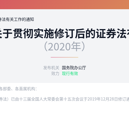
券法有关工作的通知
关于贯彻实施修订后的证券法
（2020年）
发布机关
国务院办公厅
效力
现行有效
各部委、各直属机构：