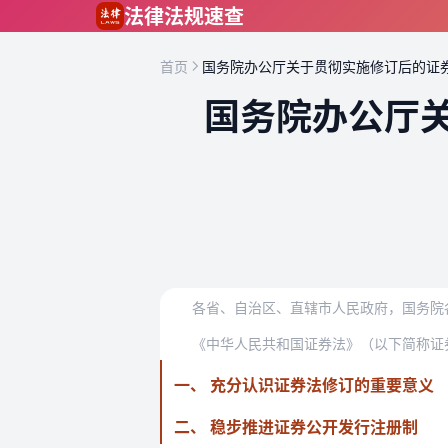
跳到主要内容
法律法规速查
首页
国务院办公厅关于贯彻实施修订后的证
国务院办公厅
各省、自治区、直辖市人民政府，国务院
一、 充分认识证券法修订的重要意义
二、 稳步推进证券公开发行注册制