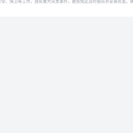
安全、保卫等工作，遇有重大突发事件，要按规定及时报告并妥善处置，