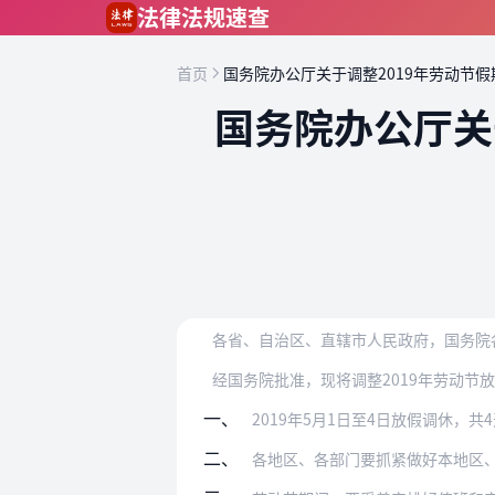
跳到主要内容
法律法规速查
首页
国务院办公厅关于调整2019年劳动节
国务院办公厅关
各省、自治区、直辖市人民政府，国务院
经国务院批准，现将调整2019年劳动节
一、
2019年5月1日至4日放假调休，
二、
各地区、各部门要抓紧做好本地区、本