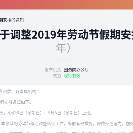
假期安排的通知
于调整2019年劳动节假期
年）
发布机关
国务院办公厅
效力
现行有效
各部委、各直属机构：
放假安排通知如下。
共4天。4月28日（星期日）、5月5日（星期日）上班。
领域的劳动节假期调整落实工作，采取有效措施，保障交通运力，加强旅游服务，