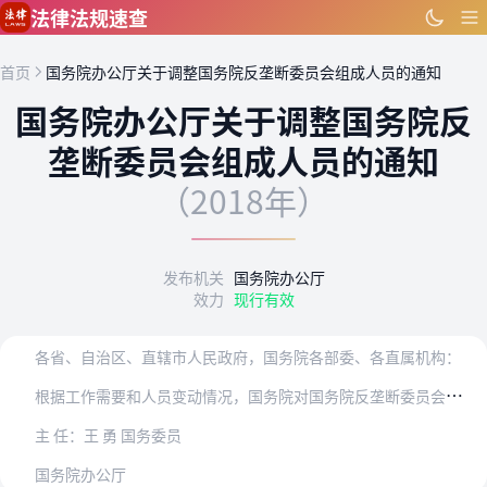
跳到主要内容
法律法规速查
首页
国务院办公厅关于调整国务院反垄断委员会组成人员的通知
国务院办公厅关于调整国务院反
垄断委员会组成人员的通知
（2018年）
发布机关
国务院办公厅
效力
现行有效
各省、自治区、直辖市人民政府，国务院各部委、各直属机构：
根
据工作需要和人员变动情况，国务院对国务院反垄断委员会组成人员作了调整。现将调整后的组成人员名单通知如下：
主 任：王 勇 国务委员
国务院办公厅