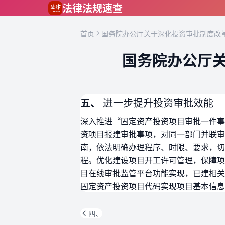
跳到主要内容
法律法规速查
首页
国务院办公厅关于深化投资审批制度改革
国务院办公厅关
五、
进一步提升投资审批效能
深入推进“固定资产投资项目审批一件事
资项目报建审批事项，对同一部门并联审
南，依法明确办理程序、时限、要求，切
程。优化建设项目开工许可管理，保障项
目在线审批监管平台功能实现，已建相关
固定资产投资项目代码实现项目基本信息
四、