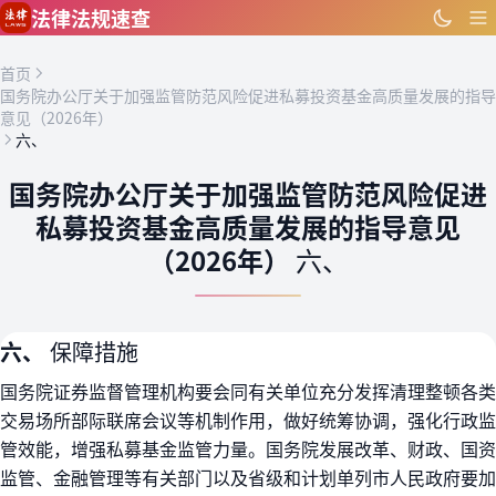
跳到主要内容
法律法规速查
首页
国务院办公厅关于加强监管防范风险促进私募投资基金高质量发展的指导
意见（2026年）
六、
国务院办公厅关于加强监管防范风险促进
私募投资基金高质量发展的指导意见
（2026年）
六、
六、
保障措施
国务院证券监督管理机构要会同有关单位充分发挥清理整顿各类
交易场所部际联席会议等机制作用，做好统筹协调，强化行政监
管效能，增强私募基金监管力量。国务院发展改革、财政、国资
监管、金融管理等有关部门以及省级和计划单列市人民政府要加