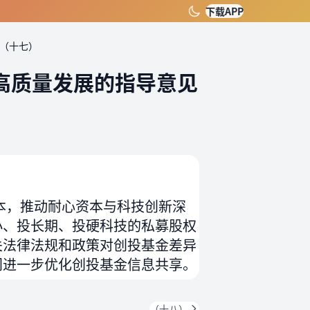
下载APP
（十七）
高质量发展的指导意见
本，推动耐心资本与科技创新深
小、投长期、投硬科技的私募股权
关法律法规和政策对创投基金差异
门进一步优化创投基金信息共享。
（十八）