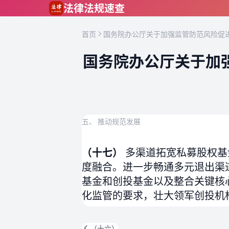
跳到主要内容
法律法规速查
首页
国务院办公厅关于加强监管防范风险促进
国务院办公厅关于加
五、 推动规范发展
（十七）
多渠道拓宽私募股权基
度融合。进一步畅通多元退出渠
基金和创投基金以及整合关键核
化监管的要求，壮大领军创投机
（十六）