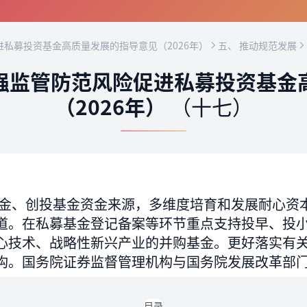
私募投资基金高质量发展的指导意见（2026年）
五、 推动规范发展
强监管防范风险促进私募投资基金
（2026年）
（十七）
金、创投基金资金来源，多维度培育和发展耐心资
道。在私募基金登记备案等环节重点支持投早、投
心技术、战略性新兴产业的并购基金。更好落实有
构。国务院证券监督管理机构与国务院发展改革部
目录