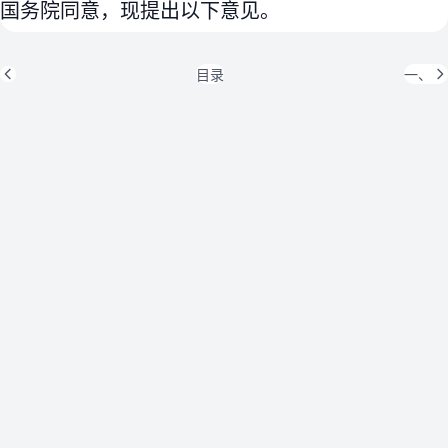
国务院同意，现提出以下意见。
目录
一、