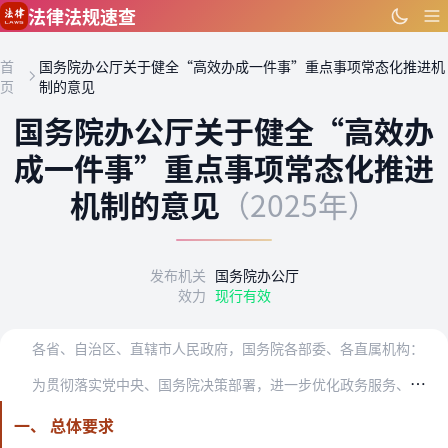
跳到主要内容
法律法规速查
首
国务院办公厅关于健全“高效办成一件事”重点事项常态化推进机
页
制的意见
国务院办公厅关于健全“高效办
成一件事”重点事项常态化推进
机制的意见
（2025年）
发布机关
国务院办公厅
效力
现行有效
各省、自治区、直辖市人民政府，国务院各部委、各直属机构：
为
贯彻落实党中央、国务院决策部署，进一步优化政务服务、提升行政效能，健全“高效办成一件事”重点事项常态化推进机制，经国务院同意，现提出以下意见。
一、 总体要求