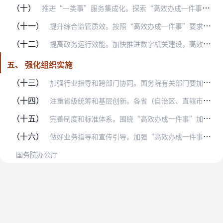
（十）
推进“一类事”服务集成化。探索“高效办成一件事”向“高效办成一类事”拓展，开展特定人群、产业链发展等“一类事”集成服务。优化惠企政策制定、发布、受理、审核、兑现…
（十一）
提升综合监管质效。按照“高效办成一件事”要求，推动审批服务、监管执法和信用管理协同联动，深化预防提醒、合规指引等服务，探索智慧监管、无感监管等新型监管方式。聚焦…
（十二）
提高政务运行效能。加快推进数字机关建设，高效办理公文运转、会议筹备、督查督办等机关办公服务事项，拓展动态监测、统计分析、趋势研判、效果评估、风险防控等辅助决策服…
五、 强化组织实施
（十三）
加强行业指导和跨部门协同。国务院有关部门要加强本行业本领域重点事项统筹协调，明确业务规范、系统对接、数据共享等职责分工，强化条块联动，配合解决各地区面临的难点堵…
（十四）
注重省级统筹和基层创新。各省（自治区、直辖市）人民政府要统筹推进本地区“高效办成一件事”工作，明确部门分工，加强综合协调，强化跟踪督办和创新激励。政务服务管理部…
（十五）
完善制度和标准体系。围绕“高效办成一件事”加强政务服务制度建设，及时制修订相关行政法规、规章和行政规范性文件，持续推进依法高效办事。完善政务服务标准体系，制定“…
（十六）
做好业务指导和宣传引导。加强“高效办成一件事”业务培训，提升工作人员服务意识和水平。及时总结有益经验做法，强化交流推广，推动“一地创新、多地复用”。通过政府网站…
国务院办公厅