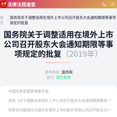
跳到主要内容
法律法规速查
首
国务院关于调整适用在境外上市公司召开股东大会通知期限等事项
页
规定的批复
国务院关于调整适用在境外上市
公司召开股东大会通知期限等事
项规定的批复
（2019年）
发布机关
国务院
效力
现行有效
中国证券监督管理委员会：
你
会《关于调整适用境外上市公司召开股东大会通知期限等规定的请示》（证监发〔2019〕71号）收悉。现批复如下：
同
意在中国境内注册并在境外上市的股份有限公司召开股东大会的通知期限、股东提案权和召开程序的要求统一适用《中华人民共和国公司法》相关规定，不再适用《国务院关于股份…