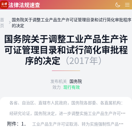
跳到主要内容
法律法规速查
首
国务院关于调整工业产品生产许可证管理目录和试行简化审批程序
页
的决定
国务院关于调整工业产品生产许
可证管理目录和试行简化审批程
序的决定
（2017年）
发布机关
国务院
效力
现行有效
各省、自治区、直辖市人民政府，国务院各部委、各直属机构：
经
研究论证，国务院决定，进一步调整实施工业产品生产许可证管理的产品目录，取消19类工业产品生产许可证管理，将3类工业产品由实施生产许可证管理转为实施强制性产品认…
附件：1．
工业产品生产许可证取消、转为实施强制性产品认证管理、下放管理权限的产品目录（共计30类）