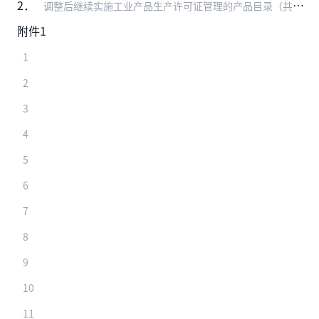
2．
调整后继续实施工业产品生产许可证管理的产品目录（共计38类）
附件1
1
2
3
4
5
6
7
8
9
10
11