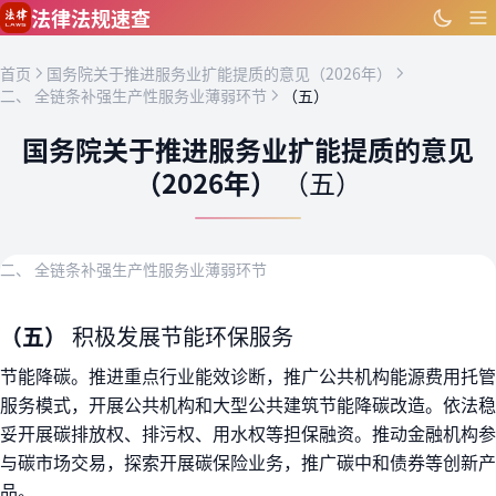
跳到主要内容
法律法规速查
首页
国务院关于推进服务业扩能提质的意见（2026年）
二、 全链条补强生产性服务业薄弱环节
（五）
国务院关于推进服务业扩能提质的意见
（2026年）
（五）
二、 全链条补强生产性服务业薄弱环节
（五）
积极发展节能环保服务
节能降碳。推进重点行业能效诊断，推广公共机构能源费用托管
服务模式，开展公共机构和大型公共建筑节能降碳改造。依法稳
妥开展碳排放权、排污权、用水权等担保融资。推动金融机构参
与碳市场交易，探索开展碳保险业务，推广碳中和债券等创新产
品。