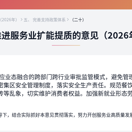
2026年）
五、 完善支持政策体系
（二十）
进服务业扩能提质的意见（2026
应业态融合的跨部门跨行业审批监管模式，避免管
密集区安全管理制度，落实安全生产责任。规范餐
传等乱象，切实维护消费者权益。加强新就业形态