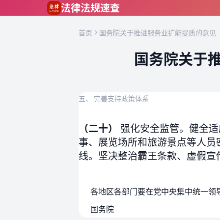
跳到主要内容
法律法规速查
首页
国务院关于推进服务业扩能提质的意见（
国务院关于推
五、 完善支持政策体系
（二十）
强化安全监管。健全适
事、展览场所和旅游景点等人员
线。坚决整治霸王条款、虚假宣
国务院