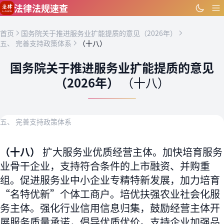
跳到主要内容
法律法规速查
首页
国务院关于推进服务业扩能提质的意见（2026年）
五、 完善支持政策体系
（十八）
国务院关于推进服务业扩能提质的意见
（2026年）
（十八）
五、 完善支持政策体系
（十八）
扩大服务业优质经营主体。加快培育服务
业骨干企业，支持符合条件的上市融资、并购重
组。促进服务业中小企业专精特新发展，加力培育
“名特优新”个体工商户。培优扶强农业社会化服
务主体。强化行业信用信息归集，鼓励经营主体开
展服务质量承诺，倡导优质优价。支持企业加强品