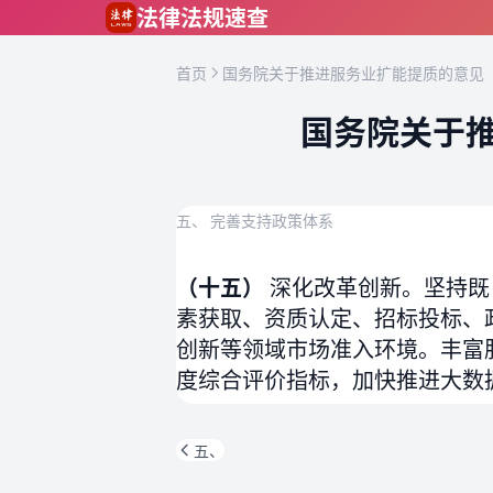
跳到主要内容
法律法规速查
首页
国务院关于推进服务业扩能提质的意见（
国务院关于推
五、 完善支持政策体系
（十五）
深化改革创新。坚持既
素获取、资质认定、招标投标、
创新等领域市场准入环境。丰富
度综合评价指标，加快推进大数
五、