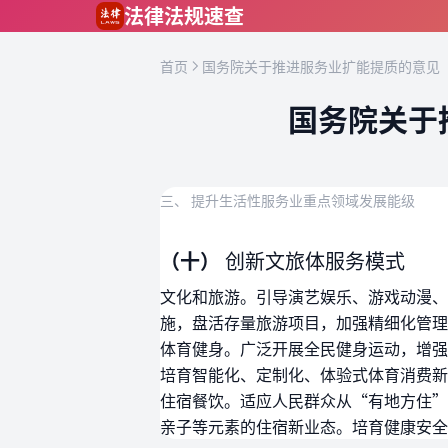
跳到主要内容
法律法规速查
首页
国务院关于推进服务业扩能提质的意见（
国务院关于
三、 提升生活性服务业重点领域发展能级
（十）
创新文旅体服务模式
文化和旅游。引导演艺娱乐、游戏动漫、
施，盘活存量旅游项目，加强精细化管理
体育健身。广泛开展全民健身运动，增强
培育智能化、定制化、体验式体育消费新
住宿餐饮。适应人民群众从“有地方住”
亲子等元素的住宿新业态。培育健康安全