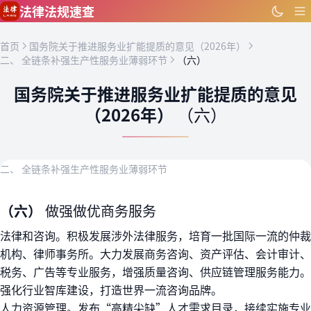
跳到主要内容
法律法规速查
首页
国务院关于推进服务业扩能提质的意见（2026年）
二、 全链条补强生产性服务业薄弱环节
（六）
国务院关于推进服务业扩能提质的意见
（2026年）
（六）
二、 全链条补强生产性服务业薄弱环节
（六）
做强做优商务服务
法律和咨询。积极发展涉外法律服务，培育一批国际一流的仲裁
机构、律师事务所。大力发展商务咨询、资产评估、会计审计、
税务、广告等专业服务，增强质量咨询、供应链管理服务能力。
强化行业智库建设，打造世界一流咨询品牌。
人力资源管理。发布“高精尖缺”人才需求目录，接续实施专业