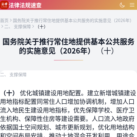
跳到主要内容
法律法规速查
首页
国务院关于推行常住地提供基本公共服务的实施意见（2026年）
二、 支撑保障
（十）
国务院关于推行常住地提供基本公共服务
的实施意见（2026年）
（十）
二、 支撑保障
（十）
优化城镇建设用地配置。建立新增城镇建设
用地指标配置同常住人口增加协调机制，增加人口
流入地民生建设用地指标，优先保障学校、医疗卫
生机构、保障性住房等建设需要。人口流入地政府
依据国土空间规划、城市更新规划，优化用地结构
和空间布局安排，推动土地混合开发利用、用途合