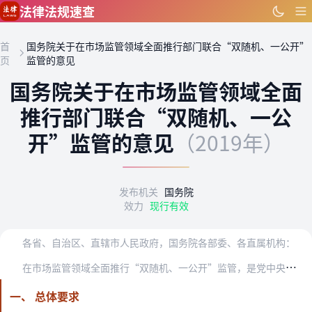
跳到主要内容
法律法规速查
首
国务院关于在市场监管领域全面推行部门联合“双随机、一公开”
页
监管的意见
国务院关于在市场监管领域全面
推行部门联合“双随机、一公
开”监管的意见
（2019年）
发布机关
国务院
效力
现行有效
各省、自治区、直辖市人民政府，国务院各部委、各直属机构：
在
市场监管领域全面推行“双随机、一公开”监管，是党中央、国务院作出的重大决策部署，是市场监管理念和方式的重大创新，是深化“放管服”改革、加快政府职能转变的内在要…
一、 总体要求