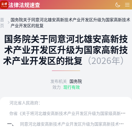
跳到主要内容
法律法规速查
首
国务院关于同意河北雄安高新技术产业开发区升级为国家高新技术
页
产业开发区的批复
国务院关于同意河北雄安高新技
术产业开发区升级为国家高新技
术产业开发区的批复
（2026年）
发布机关
国务院
效力
现行有效
河北省人民政府：
你
省《关于将河北雄安高新技术产业开发区升级为国家级高新技术产业开发区的请示》（冀政呈〔2024〕4号）收悉。现批复如下：
一、
同意河北雄安高新技术产业开发区升级为国家高新技术产业开发区，定名为河北雄安高新技术产业开发区，实行现行的国家高新技术产业开发区政策。