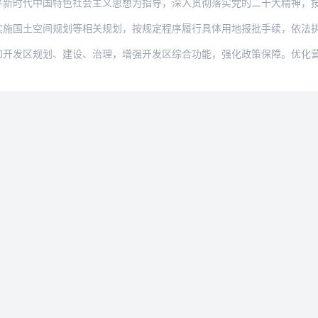
中国特色社会主义思想为指导，深入贯彻落实党的二十大精神，按照党中央、国务院决策
空间规划等相关规划，按规定程序履行具体用地报批手续，依法执行规划环境影响评价制
规划、建设、治理，增强开发区综合功能，强化政策保障。优化营商环境，提升监管效能