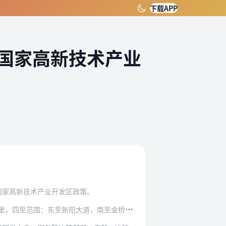
下载APP
国家高新技术产业
国家高新技术产业开发区政策。
围：东至新阳大道，南至金桥路以北500米，…