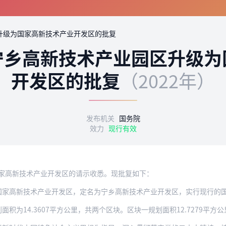
升级为国家高新技术产业开发区的批复
宁乡高新技术产业园区升级为
开发区的批复
（2022年）
发布机关
国务院
效力
现行有效
家高新技术产业开发区的请示收悉。现批复如下：
国家高新技术产业开发区，定名为宁乡高新技术产业开发区，实行现行的
14.3607平方公里，共两个区块。区块一规划面积12.7279平方公里，四至范