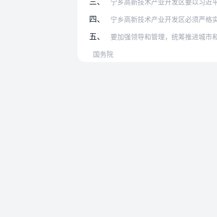
三、
宁乡高新技术产业开发区要以习近平新时代
四、
宁乡高新技术产业开发区必须严格实施国土
五、
要加强领导和管理，统筹推进城市和开发区
国务院