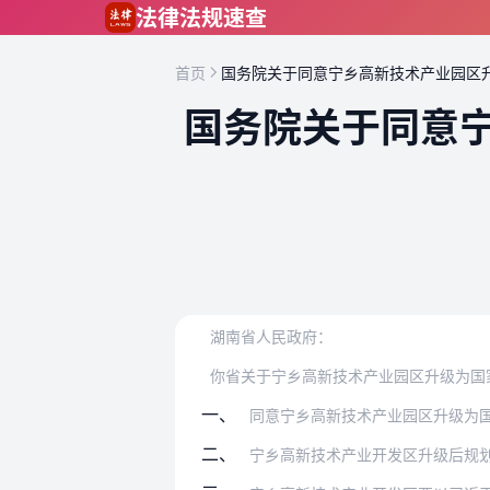
跳到主要内容
法律法规速查
首页
国务院关于同意宁乡高新技术产业园区
国务院关于同意
湖南省人民政府：
你省关于宁乡高新技术产业园区升级为国
一、
同意宁乡高新技术产业园区升级为
二、
宁乡高新技术产业开发区升级后规划面积为