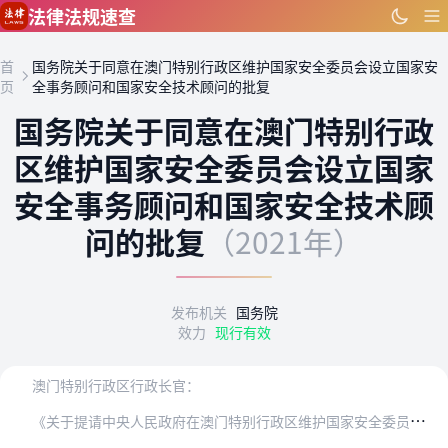
跳到主要内容
法律法规速查
首
国务院关于同意在澳门特别行政区维护国家安全委员会设立国家安
页
全事务顾问和国家安全技术顾问的批复
国务院关于同意在澳门特别行政
区维护国家安全委员会设立国家
安全事务顾问和国家安全技术顾
问的批复
（2021年）
发布机关
国务院
效力
现行有效
澳门特别行政区行政长官：
《
关于提请中央人民政府在澳门特别行政区维护国家安全委员会设立国家安全事务顾问和国家安全技术顾问的报告》收悉。现就有关事宜批复如下：