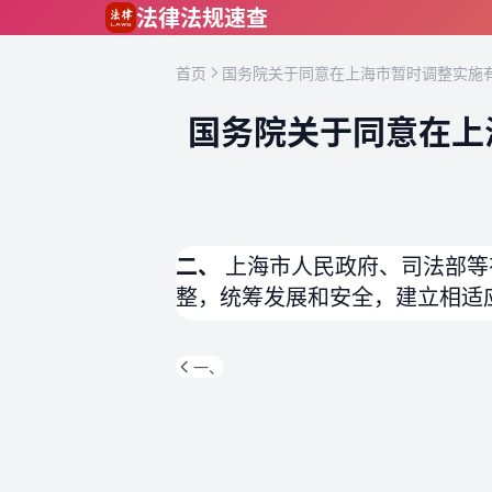
跳到主要内容
法律法规速查
首页
国务院关于同意在上海市暂时调整实施有
国务院关于同意在上
二、
上海市人民政府、司法部等
整，统筹发展和安全，建立相适
一、