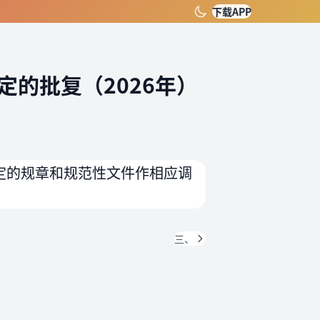
下载APP
的批复（2026年）
定的规章和规范性文件作相应调
三、