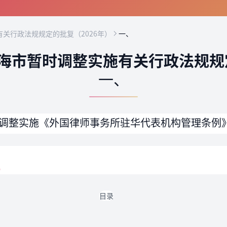
关行政法规规定的批复（2026年）
一、
海市暂时调整实施有关行政法规规定
一、
调整实施《外国律师事务所驻华代表机构管理条例
）
目录