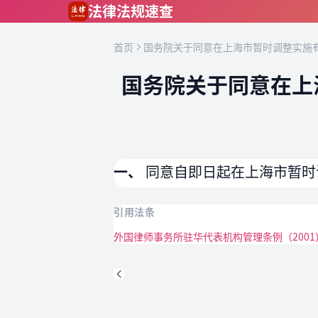
跳到主要内容
法律法规速查
首页
国务院关于同意在上海市暂时调整实施有
国务院关于同意在上
一、
同意自即日起在上海市暂时
引用法条
外国律师事务所驻华代表机构管理条例（2001