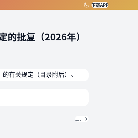
下载APP
的批复（2026年）
》的有关规定（目录附后）。
二、