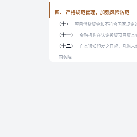
四、 严格规范管理，加强风险防范
（十）
项目借贷资金和不符合国家规定的股东借
（十一）
金融机构在认定投资项目资本金时，应
（十二）
自本通知印发之日起，凡尚未经有关部
国务院