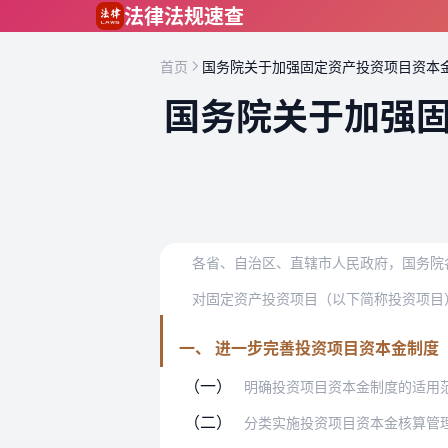
跳到主要内容
法律法规速查
首页
国务院关于加强固定资产投资项目资本
国务院关于加强
各省、自治区、直辖市人民政府，国务院
一、 进一步完善投资项目资本金制度
（一）
明确投资项目资本金制度的适用范围和性
（二）
分类实施投资项目资本金核算管理。设立