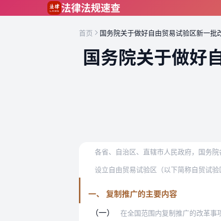
跳到主要内容
法律法规速查
首页
国务院关于做好自由贸易试验区新一批
国务院关于做好
各省、自治区、直辖市人民政府，国务院
一、 复制推广的主要内容
（一）
在全国范围内复制推广的改革事