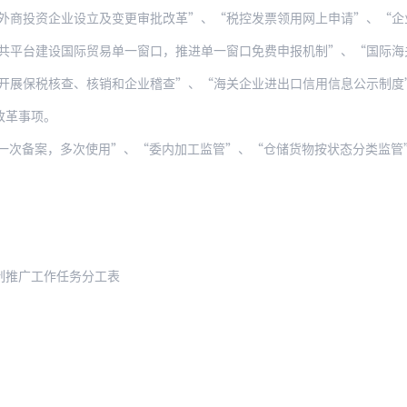
外商投资企业设立及变更审批改革”、“税控发票领用网上申请”、“企
建设国际贸易单一窗口，推进单一窗口免费申报机制”、“国际海关经认证的经营者（AE
开展保税核查、核销和企业稽查”、“海关企业进出口信用信息公示制度
改革事项。
制推广工作任务分工表