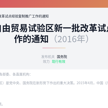
改革试点经验复制推广工作的通知
自由贸易试验区新一批改革试
作的通知
（2016年）
发布机关
国务院
效力
现行有效
各部委、各直属机构：
项。