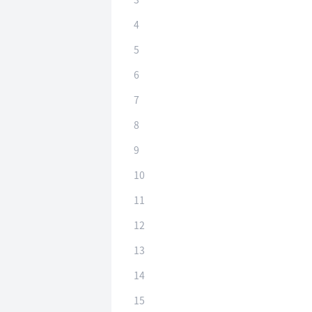
4
5
6
7
8
9
10
11
12
13
14
15