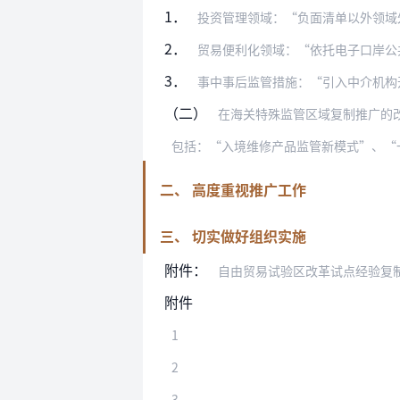
1．
投资管理领域：“负面清单以外领域
2．
贸易便利化领域：“依托电子口岸公共平台
3．
事中事后监管措施：“引入中介机构
（二）
在海关特殊监管区域复制推广的
二、 高度重视推广工作
三、 切实做好组织实施
附件：
自由贸易试验区改革试点经验复
附件
1
2
3