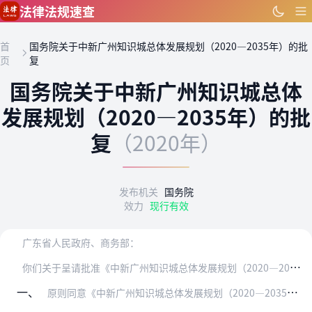
跳到主要内容
法律法规速查
首
国务院关于中新广州知识城总体发展规划（2020—2035年）的批
页
复
国务院关于中新广州知识城总体
发展规划（2020—2035年）的批
复
（2020年）
发布机关
国务院
效力
现行有效
广东省人民政府、商务部：
你
们关于呈请批准《中新广州知识城总体发展规划（2020—2035年）》（送审稿）的请示收悉。现批复如下：
一、
原则同意《中新广州知识城总体发展规划（2020—2035年）》（以下简称《规划》），请认真组织实施。