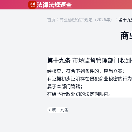
跳到主要内容
法律法规速查
首页
商业秘密保护规定（2026年）
第十九
商
第十九条
市场监督管理部门收到
经核查，符合下列条件的，应当立案：
有证据初步证明存在侵犯商业秘密的行为
属于本部门管辖；
在给予行政处罚的法定期限内。
第十八条