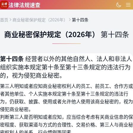
跳到主要内容
法律法规速查
首页
商业秘密保护规定（2026年）
第十四条
商业秘密保护规定（2026年）
第十四条
第十四条
经营者以外的其他自然人、法人和非法人
组织实施本规定第十条至第十三条规定的违法行为
的，视为侵犯商业秘密。
第三人明知或者应知商业秘密权利人的员工、前员工、合作方或
者其他单位、个人实施本规定第十条至第十三条规定的违法行
为，仍获取、披露、使用或者允许他人使用该商业秘密的，视为
侵犯商业秘密。
判断第三人是否明知或者应知，应当综合考虑有关商业信息的保
密程度、获取渠道与方式的合理性、交易价格、第三人与商业秘
密权利人的关系、行业惯例等因素。