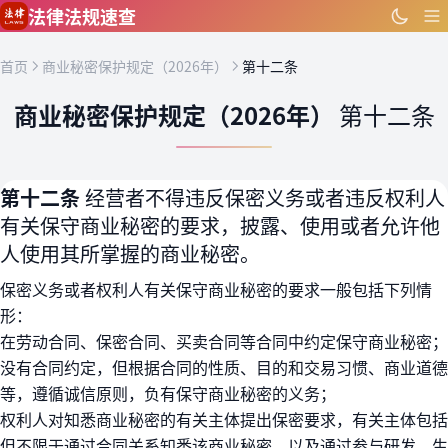
跳到主要内容
法律法规速查
首页
商业秘密保护规定（2026年）
第十二条
商业秘密保护规定（2026年）
第十二条
第十二条
经营者不得违反保密义务或者违反权利人
有关保守商业秘密的要求，披露、使用或者允许他
人使用其所掌握的商业秘密。
保密义务或者权利人有关保守商业秘密的要求一般包括下列情
形：
在劳动合同、保密合同、买卖合同等合同中约定保守商业秘密；
没有合同约定，但根据合同的性质、目的和交易习惯、商业道德
等，遵循诚信原则，负有保守商业秘密的义务；
权利人对知悉商业秘密的有关主体提出保密要求，有关主体包括
但不限于通过合同关系知悉该商业秘密，以及通过参与研发、生