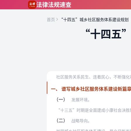
跳到主要内容
法律法规速查
首页
“十四五”城乡社区服务体系建设规划
“十四五
一、 谱写城乡社区服务体系建设新篇
（一）
发展环境。
（二）
战略导向。